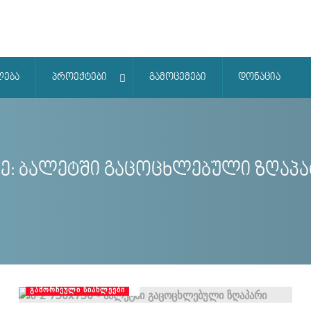
ლება
პროექტები
გამოცემები
დონაცია
ე:
ბალეტში გაცოცხლებული ზღაპ
ᲒᲐᲛᲝᲠᲩᲔᲣᲚᲘ ᲡᲘᲐᲮᲚᲔᲔᲑᲘ