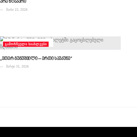
არა ზღაპარი
მაისი 22, 2026
ᲒᲐᲛᲝᲠᲩᲔᲣᲚᲘ ᲡᲘᲐᲮᲚᲔᲔᲑᲘ
„ეთერ გუგუშვილი – ერთი საუკუნე“
მარტი 31, 2026