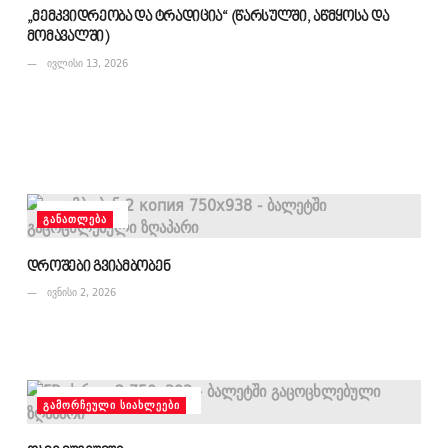
„მემკვიდრეობა და ტრადიცია“ (წარსულში, აწმყოსა და
მომავალში)
ივლისი 13, 2026
ᲒᲐᲜᲐᲗᲚᲔᲑᲐ
დროშები გვიამბობენ
ივნისი 2, 2026
ᲒᲐᲛᲝᲠᲩᲔᲣᲚᲘ ᲡᲘᲐᲮᲚᲔᲔᲑᲘ