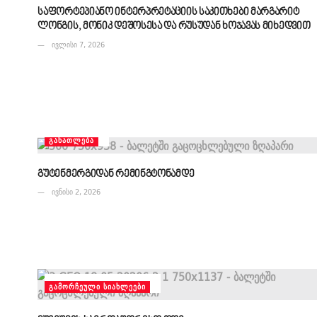
საფორტეპიანო ინტერპრეტაციის საკითხები მარგარიტ
ლონგის, მონიკ დეშოსესა და რუსუდან ხოჯავას მიხედვით
ივლისი 7, 2026
ᲒᲐᲜᲐᲗᲚᲔᲑᲐ
გუტენმერგიდან რემინგტონამდე
ივნისი 2, 2026
ᲒᲐᲛᲝᲠᲩᲔᲣᲚᲘ ᲡᲘᲐᲮᲚᲔᲔᲑᲘ