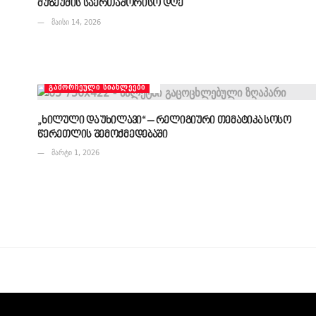
მუზეუმის საერთაშორისო დღე
მაისი 14, 2026
ᲒᲐᲛᲝᲠᲩᲔᲣᲚᲘ ᲡᲘᲐᲮᲚᲔᲔᲑᲘ
„ხილული და უხილავი“ – რელიგიური თემატიკა სოსო
წერეთლის შემოქმედებაში
მარტი 1, 2026