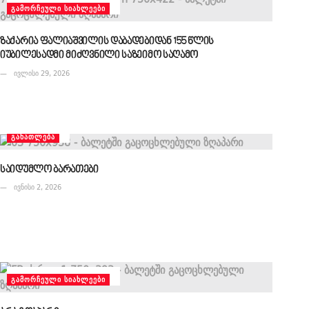
ᲒᲐᲛᲝᲠᲩᲔᲣᲚᲘ ᲡᲘᲐᲮᲚᲔᲔᲑᲘ
ზაქარია ფალიაშვილის დაბადებიდან 155 წლის
იუბილესადმი მიძღვნილი საზეიმო საღამო
ივლისი 29, 2026
ᲒᲐᲜᲐᲗᲚᲔᲑᲐ
საიდუმლო ბარათები
ივნისი 2, 2026
ᲒᲐᲛᲝᲠᲩᲔᲣᲚᲘ ᲡᲘᲐᲮᲚᲔᲔᲑᲘ