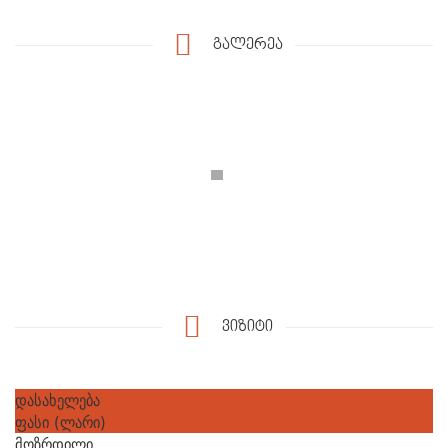
გალერეა
ვიზიტი
დასახელება
ფასი (ლარი)
მოზრდილი