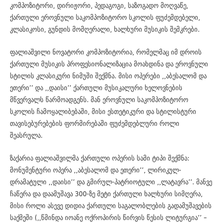
კომპოზიტორი, დირიჟორი, პედაგოგი, საზოგადო მოღვაწე,
ქართული ეროვნული საკომპოზიტორო სკოლის ფუძემდებელი,
კლასიკოსი, გუნდის მომღერალი, ხალხური მუსიკის შემკრები.
ფალიაშვილი ნოვატორი კომპოზიტორია, რომელმაც იმ დროის
ქართული მუსიკის პროფესიონალიზაცია მოახდინა და ეროვნული
სტილის კლასიკური ნიმუში შექმნა. მისი ოპერები ,,აბესალომ და
ეთერი’’ და ,,დაისი’’ ქართული მუსიკალური ხელოვნების
მწვერვალს წარმოადგენს. მან ეროვნული საკომპოზიტორო
სკოლის ჩამოყალიბებაში, მისი ესთეტიკური და სტილისტური
თავისებურებების ფორმირებაში ფუძემდებლური როლი
შეასრულა.
ზაქარია ფალიაშვილმა ქართული ოპერის სამი ტიპი შექმნა:
მონუმენტური ოპერა ,,აბესალომ და ეთერი’’, ლირიკულ-
დრამატული ,,დაისი’’ და გმირულ-პატრიოტული ,,ლატავრა’’. მანვე
ჩაწერა და დაამუშავა 300-ზე მეტი ქართული ხალხური სიმღერა,
მისი როლი ასევე დიდია ქართული საგალობლების გადამუშავების
საქმეში (,,წმინდა იოანე ოქროპირის წირვის წესის ლიტურგია’’ –