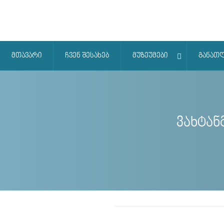
მთავარი
ჩვენ შესახებ
მუზეუმები
განათ
ვახტან