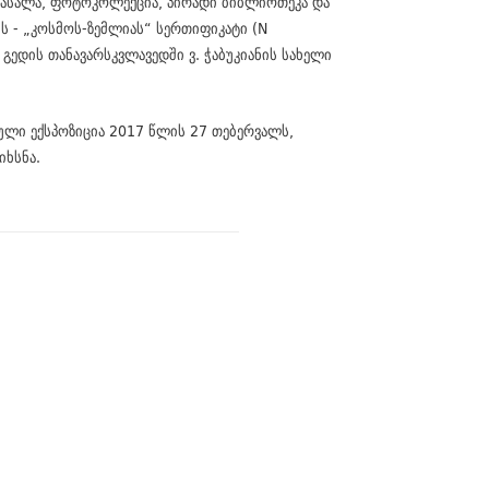
 მასალა, ფოტოკოლექცია, პირადი ბიბლიოთეკა და
ს - „კოსმოს-ზემლიას“ სერთიფიკატი (N
გედის თანავარსკვლავედში ვ. ჭაბუკიანის სახელი
ბული ექსპოზიცია 2017 წლის 27 თებერვალს,
იხსნა.