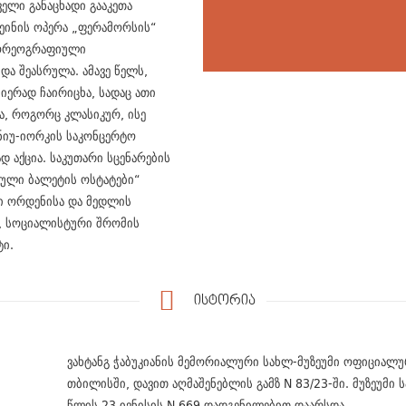
რველი განაცხადი გააკეთა
ტეინის ოპერა „ფერამორსის“
ქორეოგრაფიული
და შეასრულა. ამავე წელს,
იერად ჩაირიცხა, სადაც ათი
ა, როგორც კლასიკურ, ისე
 ნიუ-იორკის საკონცერტო
დ აქცია. საკუთარი სცენარების
თული ბალეტის ოსტატები“
ლი ორდენისა და მედლის
ი, სოციალისტური შრომის
ტი.
ისტორია
ვახტანგ ჭაბუკიანის მემორიალური სახლ-მუზეუმი ოფიციალუ
თბილისში, დავით აღმაშენებლის გამზ N 83/23-ში. მუზეუმ
წლის 23 ივნისის N 669 დადგენილებით დაარსდა.