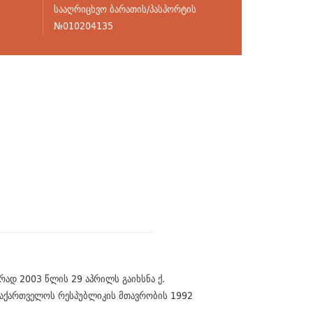
სააღრიცხვო ბარათის/პასპორტის
№010204135
რად 2003 წლის 29 აპრილს გაიხსნა ქ.
ი საქართველოს რესპუბლიკის მთავრობის 1992