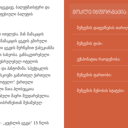
ოცეკვავე, ბალეტმაისტერი და
მოკლე ინფორმაცია:
ოფესიული ბალეტის
მუზეუმის დაფუძნების თარიღ
ითვლება. მან მამაკაცის
 მამაკაცის ცეკვის გმირული
მუზეუმის ტიპი:
 ცეკვის შერწყმით ჭაბუკიანმა
ი სახეობა. განსაკუთრებული
ექსპონატთა რაოდენობა:
რ შესრულებულ ოტელოს
 და პანტომიმა. სპექტაკლის
მუზეუმის ფართობი:
მოსკოვში გამართულ ქართული
 „ოტელო“ ქართული
ი მაია პლისეცკაია
მუზეუმის შენობის სტატუსი:
რებული მავრი შეუდარებელია.
სიბრძნესთან შეხამებულ
- „ცეცხლის ცეკვა“ 15 წლის