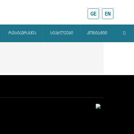
GE
EN
რესტავრაცია
სიახლეები
კონტაქტი