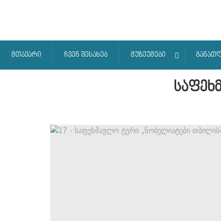
მთავარი
ჩვენ შესახებ
მუზეუმები
განათ
საფეხ