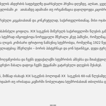
ობელის ანდერძის საფუძველზე დაარსებული პრემია დღემდე, ალბათ, ყვ
მავლობაში კი ათასამდე ადამიანი თუ ორგანიზაცია დაჯილდოვდა კაცობ
ებული კავკასიასთან და კონკრეტულად, საქართველოსთანაც. მისი ოჯახი
ასპინძელი ყოფილა. XIX საუკუნის მიწურულს საქართველოში წლების გ
ი სტუმრად იმყოფებოდა ნორვეგიელი მწერალი კნუტ ჰამსუნი, რომელმაც
თა ლიგის კომისარი ფრიტიოფ ნანსენიც სტუმრობდა, რომელმაც 1922 წე
იატებიც: მწერლები – ბორის პასტერნაკი და ჯონ სტაინბეკი, დედა ტერეზ
ოღვაწეობისა და ჩვენს დედაქალაქში სტუმრობის ამბებსა და შთაბეჭდი
ტერესო მასალა დატოვა ჩვენს ქვეყანაში გატარებული დღეების შესახებ.
, მიზნად ისახავს XIX საუკუნის ბოლოდან XX საუკუნის 60-იან წლებამ
ირდაპირ თუ ირიბადაა კავშირში ნობელიატთა სტუმრობასთან თბილისსა 