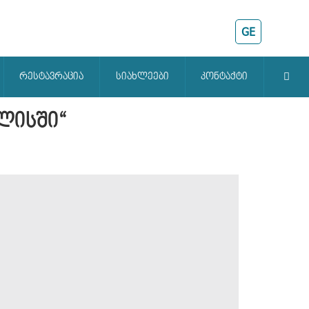
GE
რესტავრაცია
სიახლეები
კონტაქტი
ლისში“