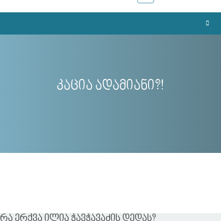
კაცია ადამიანი?!
რა ერქვა ილია ჭავჭავაძის დედას?