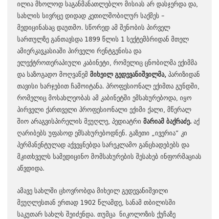
ილია მხოლოდ საგანმანათლებლო მისიას არ დასჯერდა და,
სახლის სივრცე დიდად კეთილშობილურ საქმეს –
მედიცინასაც დაუთმო. სწორედ ამ შენობის პირველ
სართულზე განთავსდა 1899 წლის 1 სექტემბრიდან მთელ
ამიერკავკასიაში პირველი რენტგენისა და
ელექტროთერაპიული კაბინეტი, რომელიც ცნობილმა ექიმმა
და საზოგადო მოღვაწემ
მიხეილ გედევანიშვილმა,
პარიზიდან
თავისი ხარჯებით ჩამოიტანა. პროფესიონალ ექიმთა გუნდში,
რომელიც მოსახლეობას ამ კაბინეტში ემსახურებოდა, იყო
პირველი ქართველი პროფესიონალი ექიმი ქალი, მწერალ
შიო არაგვისპირელის მეუღლე, პედიატრი
მარიამ ბაქრაძე.
აქ
ღარიბებს უფასოდ ემსახურებოდნენ. გაზეთი „ივერია“ კი
პერმანენტულად აქვეყნებდა სარეკლამო განცხადებებს და
მკითხველს სამედიცინო მომსახურების შესახებ ინფორმაციას
აწვდიდა.
ამავე სახლში ცხოვრობდა მიხეილ გედევანიშვილი
მეუღლესთან ერთად 1902 წლამდე, სანამ თბილისში
საკუთარ სახლს შეიძენდა. თუმცა ნიკოლოზის ქუჩაზე