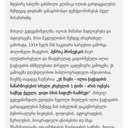
მდებარე სახლში გახსნილი კლინიკა ილიას გარდაცვალების
შემდეგაც დიდხანს განაგრძობდა ფუნქციონირებას ძველ
მისამართზე.
მიხეილ გედევანიშვილმა, ილიას მიმართ მადლიერება და
პატივისცემა, მისი მკვლელობის შემდეგ არაერთხელ
გამოხატა. 1914 წელს მან საკუთარი ხარჯებით გამოსცა
პოლონელი მხატვრის,
ჰენრიკ ჰრინევსკის
მიერ
ილუსტრირებული და მხატვრულად გაფორმებული ილია
ჭავჭავაძის თხზულებათა პირველი აკადემიური გამოცემა. ეს
გამოცემა დღესდღეობით ბიბლიოგრაფიული იშვიათობაა.
წიგნზე თავადვე წაუწერია:
„ეს წიგნი – ილია ჭავჭავაძის
ნაწარმოებების სრული კრებულის 1 ტომი – არის ოცნება
საქმედ ქცეული, დიდი ხნის ნაფიქრ-ნააზრევი“
. მიხეილ
გედევანიშვილს უდიდესი წვლილი მიუძღვის ილია ჭავჭავაძის
გარდაცვალების შემდეგ მის სახელთან დაკავშირებული
მემორიალური ნივთების, ფოტოების, ავტოგრაფების,
წერილების, ბიოგრაფიული ცნობებისა თუ სხვა
მნიშვნელოვანი დოკუმენტების შეგროვების საქმეში. მთელი