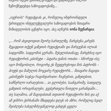
ზემოქმედებდა საზოგადოებაზე…
„ივერიის“ რედაქციას კი, რომელიც იმდროინდელი
ქართველი ინტელექტუალური საზოგადოების მთავარი
მიზიდულობის ცენტრი იყო, ასე აღწერს
იონა მეუნარგია
:
„…რომ ახვიდოდით მეორე სართულზე, მარცხენა კარებს
შეყავდით თქვენ გაზეთის რედაქციაში და მარჯვენას ილიას
სადგომში. სადგომის ყურაში, შესვლისთანავე, მარცხნივ იყო
რედაქტორის კაბინეტი – პატარა ტანის ოთახი – სწორედ ისე
იყო მოწყობილი, როგორც ეს შეეფერებოდა მის პატრონს –
პოეტს და მამულის მოყვარე რედაქტორს… მთავარი მაგიდა
კაბინეტში სავსეა რაგინდარათი: წიგნებით, გაზეთებით,
სამწერლო იარაღებით… აი გლობუსი, საანგარიშე, სათვალე,
გაზეთის ორიგინალები, ვეებერთელა წითელი ყარანდაში…
თუ საღამოა, ამ მაგიდასთან თვითონ რედაქტორი ზის და აქ
ამ ვიწრო ქარხანაში მზადდება დღეს ის აზრი, რომელიც ხვალ
შეიძლება სახელმძღვანელოდ გახდეს ყველა