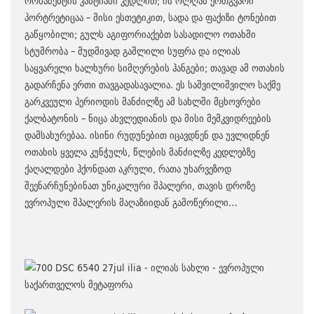
ორნამენტის კანტიანი კედლით; ის ოლღას ერთგვარი
პორტრეტიცაა – მისი ესთეტიკით, სადა და ფაქიზი ტონებით
გაწყობილი; გულს აგიფორიაქებთ სასადილო ოთახში
სტუმრობა – მუდმივად გაშლილი სუფრა და ილიას
საყვარელი ხალხური სიმღერების ჰანგები; თავად ამ ოთახის
გადარჩენა ერთი თავგადასავალია. ეს საშვილიშვილო საქმე
გარკვეული პერიოდის მანძილზე ამ სახლში მცხოვრები
ქალბატონის – ნიცა ახვლედიანის და მისი მემკვიდრეების
დამსახურებაა. ისინი რუდუნებით იცავდნენ და უვლიდნენ
ოთახის ყველა კუნჭულს, წლების მანძილზე კედლებზე
ქაღალდები ჰქონდათ აკრული, რათა უხარვეზოდ
შეენარჩუნებინათ უნიკალური შპალერი, თავის დროზე
ევროპული შპალერის მაღაზიიდან გამოწერილი…