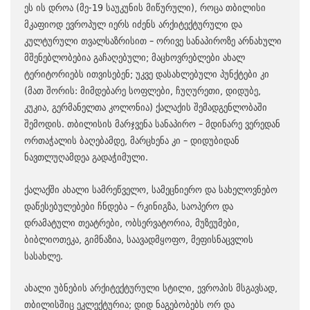
ეს ის დროა (მე-19 საუკუნის მიწურული), როცა თბილისი
მკაფიოდ ევროპულ იერს იძენს არქიტექტურული და
კულტურული თვალსაზრისით – ორივე სანაპიროზე არნახული
მშენებლობებია გაჩაღებული; მაცხოვრებლები ახალ
ტერიტორიებს ითვისებენ; უკვე დასახლებული პუნქტები კი
(მათ შორის: მიმდებარე სოფლები, ჩუღურეთი, დიდუბე,
კუკია, გერმანელთა კოლონია) ქალაქის შემადგენლობაში
შემოდის. თბილისის მარჯვენა სანაპირო – მდინარე ვერედან
ორთაჭალის ბაღებამდე, მარცხენა კი – დიდუბიდან
ნავთლუღამდეა გადაჭიმული.
ქალაქში ახალი სამრეწველო, სამეცნიერო და სახელოვნებო
დაწესებულებები ჩნდება – რკინიგზა, საოპერო და
დრამატული თეატრები, ობსერვატორია, მუზეუმები,
ბიბლიოთეკა, გიმნაზია, საავადმყოფო, მეფისნაცვლის
სასახლე.
ახალი უბნების არქიტექტურული სტილი, ევროპის მსგავსად,
თბილისშიც ეკლექტურია; დიდ ნაგებობებს ორ და