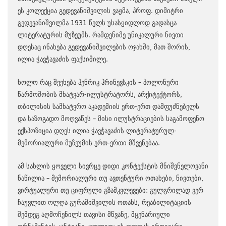
ეს კოლექცია გედევანიშვილის ვაჟმა, პროფ. დიმიტრი
გედევანიშვილმა 1931 წელს უსასყიდლოდ გადასცა
ლიტერატურის მუზეუმს. რამდენიმე უნიკალური ნივთი
დღესაც ინახება გედევანიშვილების ოჯახში, მათ შორის,
ილია ჭავჭავაძის ფაქსიმილე.
ხოლო რაც შეეხება ჰენრიკ ჰრინევსკის – პოლონური
წარმოშობის მხატვარ-ილუსტრატორს, არქიტექტორს,
თბილისის სამხატვრო აკადემიის ერთ-ერთ დამფუძნებელს
და საზოგადო მოღვაწეს – მისი ილუსტრაციების საგამოფენო
ექსპოზიცია დღეს ილია ჭავჭავაძის ლიტერატურულ-
მემორიალური მუზეუმის ერთ-ერთი მშვენებაა.
ამ სახლის ყოველი სივრცე დიდი კონტექსტის მნიშვნელოვანი
ნაწილია – მემორიალური თუ ავთენტური ოთახები, ნივთები,
ვირტუალური თუ ციფრული გზამკვლევები: გულგრილად ვერ
ჩაუვლით ოლღა გურამიშვილის ოთახს, რეაბილიტაციის
შემდეგ აღმოჩენილს თავისი მწვანე, მცენარიული