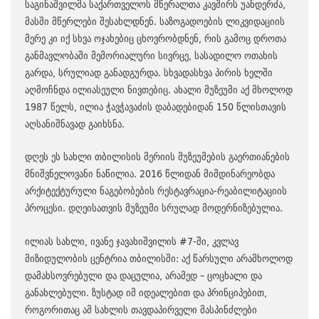
საგინაშვილმა საქართველოს მწერალთა კავშირს უანდერძა,
მასში მწერლები შესახლდნენ. საზოგადოების ლიკვიდაციის
მერე კი იქ სხვა ოჯახებიც ცხოვრობდნენ, რის გამოც დროთა
განმავლობაში მემორიალური სივრცე, სასადილო ოთახის
გარდა, სრულიად განადგურდა. სხვადასხვა პირის ხელში
აღმოჩნდა ილიასეული ნივთებიც. ახალი მუზეუმი აქ მხოლოდ
1987 წელს, ილია ჭავჭავაძის დაბადებიდან 150 წლისთავის
აღსანიშნავად გაიხსნა.
დღეს ეს სახლი თბილისის მერიის მუზეუმების გაერთიანების
მნიშვნელოვანი ნაწილია. 2016 წლიდან მიმდინარეობდა
არქიტექტურული ნაგებობების რესტავრაცია-რეაბილიტაციის
პროცესი. დღეისათვის მუზეუმი სრულად მოდერნიზებულია.
ილიას სახლი, ივანე ჯავახიშვილის #7-ში, კვლავ
მიზიდულობის ცენტრია თბილისში: აქ წარსული არამხოლოდ
დამახსოვრებული და დაცულია, არამედ – ცოცხალი და
განახლებული. ზუსტად იმ იდეალებით და პრინციპებით,
როგორითაც ამ სახლის თავდაპირველი მასპინძლები