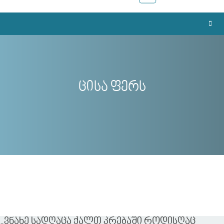
ცისა ფერს
„ვნახე სადღაცა ქალთ კრებაში როდისღაც