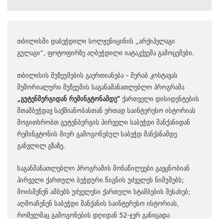
თბილისში დაბეჭდილი სოლჟენიცინის
„
არქიპელაგი
გულაგი
“,
ფოტოფირზე აღბეჭდილი იატაკქვეშა გამოცემები
.
თბილისის მუზეუმების გაერთიანება
–
მერაბ კოსტავას
მემორიალური მუზეუმის საგანამანათლებლო პროგრამა
„
გუტენმერგიდან
რემინგტონამდე
“
ქართველი დისიდენტების
შთამბეჭდავ საქმიანობასთან ერთად საინტერესო ისტორიას
მოგითხრობთ გუტენბერგის პირველი საბეჭდი მანქანიდან
რემინგტონის მიერ გამოგონებულ საბეჭდ მანქანამდე
განვლილ გზაზე
.
საგანმანათლებლო პროგრამის მონაწილეები გაეცნობიან
პირველი ქართული ბეჭდური წიგნის უძველეს ნიმუშებს
;
მოისმენენ ამბებს უძველესი ქართული სტამბების შესახებ
;
აღმოაჩენენ საბეჭდი მანქანის საინტერესო ისტორიას
,
რომელმაც გამოგონების დღიდან
52-
ჯერ განიცადა