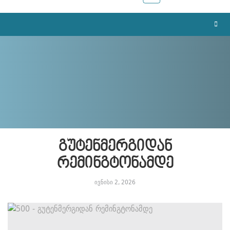
გუტენმერგიდან
რემინგტონამდე
ივნისი 2, 2026