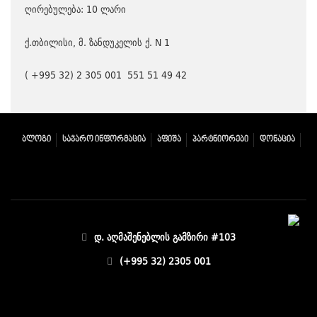
ღირებულება
: 10
ლარი
ქ
.
თბილისი
,
მ
.
ზანდუკელის ქ
. N 1
( +995 32) 2 305 001
551 51 49 42
ᲑᲚᲝᲒᲘ
ᲡᲐᲯᲐᲠᲝ ᲘᲜᲤᲝᲠᲛᲐᲪᲘᲐ
ᲐᲤᲘᲨᲐ
ᲞᲐᲠᲢᲜᲘᲝᲠᲔᲑᲘ
ᲓᲝᲜᲐᲪᲘᲐ
დ. აღმაშენებლის გამზირი #103
(+995 32) 2305 001