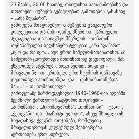
23 მაისს, 20:00 საათზე, თბილისის სათამაშოებისა და
თოჯინების მუზეუმი გეპატიჟებათ გამოფენის გახსნაზე
– „არა ზღაპარი“.
გამოფენა შთაგონებულია მუზეუმის უნიკალური
კოლექციითა და მისი დამფუძნებლის, ქართველი
პედაგოგისა და საბავშვო მწერლის – თინათინ
თუმანიშვილის ხელნაწერი ტექსტით „არა ზღაპარი“.
„იყო და რა იყო… იყო ერთი სამეფო-სათინათინო. ამ
სამეფოში ცხოვრობდა მოთინათინე დედოფალი. მას
ეწვეოდნენ სტუმრები. ზოგი წუთით, ზოგი კი –
მრავალი წლით. ერთხელ, ერთ სტუმრის დანახვაზე
დედოფალი ათინათინდა. და… დასთინათინებდა
მას…“ – თ. თუმანიშვილი
გამოფენაზე წარმოდგენილია 1940–1960-იან წლებში
შექმნილი ქართული საავტორო თოჯინები –
„პირიმზისა“, „პირიმთვარისა“, „თინათინი“, „ტასო“,
„ქეთევანი“ და „პიანისტი ელისო“, ასევე მსოფლიოს
სხვადასხვა ქვეყნის თოჯინები, რომლებიც
მრავალფეროვან კულტურულ მეხსიერებას
აერთიანებს ერთ სივრცეში.