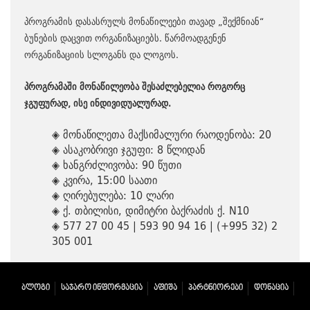
პროგრამის დასასრულს მონაწილეები თავად „შექმნიან“
ბუნების დაცვით ორგანიზაციებს. წარმოადგენენ
ორგანიზაციის სლოგანს და ლოგოს.
პროგრამაში მონაწილეობა შესაძლებელია როგორც
ჯგუფურად, ისე ინდივიდუალურად.
◈ მონაწილეთა მაქსიმალური რაოდენობა: 20
◈ ასაკობრივი ჯგუფი: 8 წლიდან
◈ ხანგრძლივობა: 90 წუთი
◈ კვირა, 15:00 საათი
◈ ღირებულება: 10 ლარი
◈ ქ. თბილისი, დიმიტრი ბაქრაძის ქ. N10
◈ 577 27 00 45 | 593 90 94 16 | (+995 32) 2
305 001
ᲑᲚᲝᲒᲘ
ᲡᲐᲯᲐᲠᲝ ᲘᲜᲤᲝᲠᲛᲐᲪᲘᲐ
ᲐᲤᲘᲨᲐ
ᲞᲐᲠᲢᲜᲘᲝᲠᲔᲑᲘ
ᲓᲝᲜᲐᲪᲘᲐ