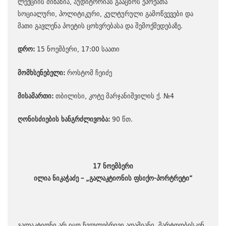
ლექციის მიზანია, აუდიტორიას გააცნოს ეპოქათა
სოციალური, პოლიტიკური, კულტურული გამოწვევები და
მათი გავლენა პოეტის ცოხვრებასა და შემოქმედებაზე.
დრო:
15 ნოემბერი, 17:00 საათი
მომხსენებელი:
როსტომ ჩეიძე
მისამართი:
თბილისი, კოტე მარჯანიშვილის ქ. №4
ღონისძიების ხანგრძლივობა:
90 წთ.
17 ნოემბერი
ილია ნიკაჭაძე – „გალაკტიონის ფსიქო-პორტრეტი“
გალაკტიონი არ იყო ჩვეულებრივი ადამიანი. მარტოობისკენ