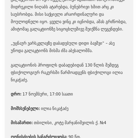
მიდრეკილი ნიღაბს ატარებდა, ბუნებრივი ხმით არც კი
საუბრობდა. მისი საქციელი არაორდინალური და
მოულოდნელი იყო. ყველა ვინც კი იცნობდა, ამას გრძნობდა,
ამიტომაც გალაკტიონზე სიცოცხლეშივე შეიქმნა ლეგენდები.
„უცნაურ ვარსკვლავზე დაბადებული დიდი ბავშვი“ – ასე
უწოდა გალაკტიონს მისმა ძმა აბესალომმა.
გალაკტიონის პროფილს დაბადებიდან 130 წლის შემდეგ
ფსიქოლოგიურ რაკურსში წარმოადგენს ფსიქოლოგი ილია
ნიკაჭაძე.
დრო:
17 ნოემბერი, 17:00 საათი
მომხსენებელი:
ილია ნიკაჭაძე
მისამართი:
თბილისი, კოტე მარჯანიშვილის ქ. №4
ღონისძიების ხანგრძლივობა:
90 წთ.