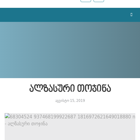
ალზასური თოჯინა
აგვისტო 15, 2019