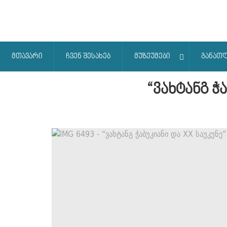
მთავარი
ჩვენ შესახებ
მუზეუმები
განათ
“ვახტანგ ჭ