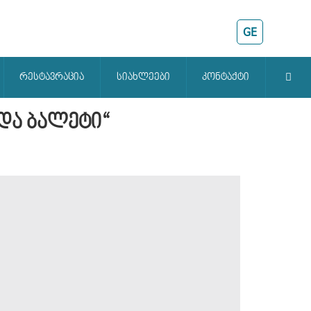
GE
რესტავრაცია
სიახლეები
კონტაქტი
 და ბალეტი“