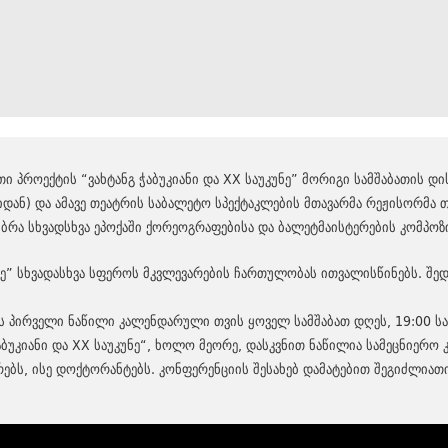
ი პროექტის “ვახტანგ ჭაბუკიანი და XX საუკუნე” მორიგი სამშაბათის დ
ან) და ამავე თეატრის საბალეტო სპექტაკლების მთავარმა რეჟისორმა თ
უბრა სხვადსხვა ეპოქაში ქორეოგრაფებისა და ბალეტმაისტერების კომპოზ
ნე” სხვადასხვა სფეროს მკვლევარების ჩართულობას ითვალისწინებს. შედ
 პირველი ნაწილი კალენდარული თვის ყოველ სამშაბათ დღეს, 19:00 საა
ჭაბუკიანი და XX საუკუნე“, ხოლო მეორე, დასკვნით ნაწილია სამეცნიერ
რებს, ისე დოქტორანტებს. კონფერენციის შესახებ დამატებით შეგიძლია