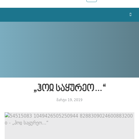
„ჰოჲ საყურეო…“
მარტი 19, 2019